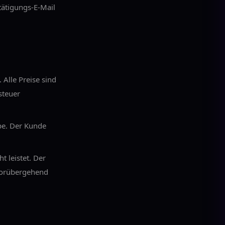
tätigungs-E-Mail
. Alle Preise sind
steuer
pe. Der Kunde
 leistet. Der
 vorübergehend