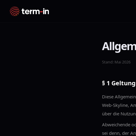
Allgem
Stand: Mai 2026
§ 1 Geltun
Diese Allgemein
Web-Skyline, A
über die Nutzun
Abweichende od
sei denn, der An