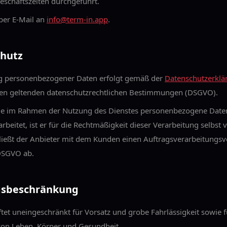
eschäftszeiten durchgeführt.
 per E-Mail an
info@term-in.app
.
chutz
ng personenbezogener Daten erfolgt gemäß der
Datenschutzerklä
den geltenden datenschutzrechtlichen Bestimmungen (DSGVO).
e im Rahmen der Nutzung des Dienstes personenbezogene Daten 
beitet, ist er für die Rechtmäßigkeit dieser Verarbeitung selbst 
ließt der Anbieter mit dem Kunden einen Auftragsverarbeitungsv
DSGVO ab.
gsbeschränkung
ftet uneingeschränkt für Vorsatz und grobe Fahrlässigkeit sowie 
von Leben, Körper und Gesundheit.