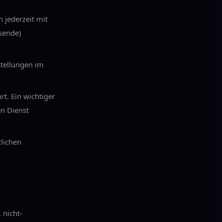
 jederzeit mit
sende)
stellungen im
t. Ein wichtiger
n Dienst
lichen
 nicht-