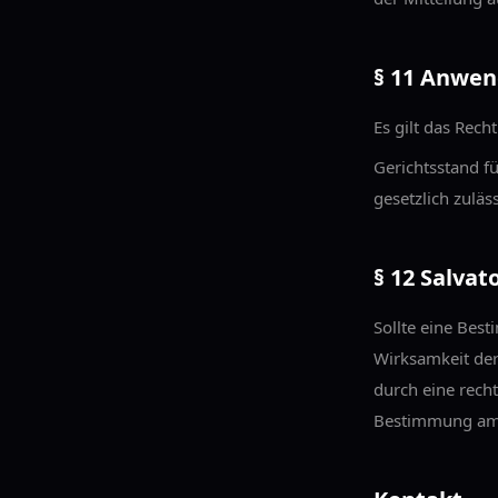
§ 11 Anwen
Es gilt das Rec
Gerichtsstand f
gesetzlich zuläs
§ 12 Salvat
Sollte eine Bes
Wirksamkeit de
durch eine rech
Bestimmung am