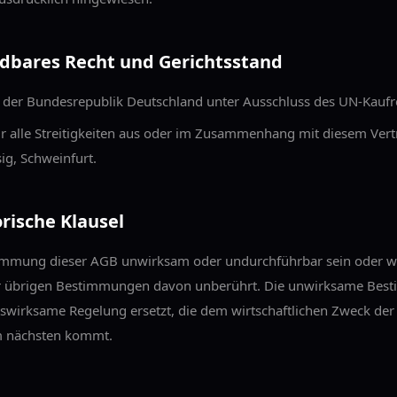
dbares Recht und Gerichtsstand
ht der Bundesrepublik Deutschland unter Ausschluss des UN-Kaufre
ür alle Streitigkeiten aus oder im Zusammenhang mit diesem Vertr
sig, Schweinfurt.
orische Klausel
timmung dieser AGB unwirksam oder undurchführbar sein oder we
r übrigen Bestimmungen davon unberührt. Die unwirksame Bes
tswirksame Regelung ersetzt, die dem wirtschaftlichen Zweck d
 nächsten kommt.