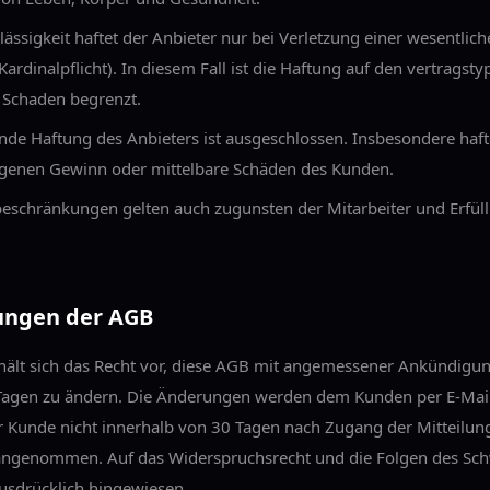
rlässigkeit haftet der Anbieter nur bei Verletzung einer wesentlic
(Kardinalpflicht). In diesem Fall ist die Haftung auf den vertragsty
 Schaden begrenzt.
nde Haftung des Anbieters ist ausgeschlossen. Insbesondere haft
ngenen Gewinn oder mittelbare Schäden des Kunden.
eschränkungen gelten auch zugunsten der Mitarbeiter und Erfül
ungen der AGB
hält sich das Recht vor, diese AGB mit angemessener Ankündigun
agen zu ändern. Die Änderungen werden dem Kunden per E-Mail 
r Kunde nicht innerhalb von 30 Tagen nach Zugang der Mitteilung
angenommen. Auf das Widerspruchsrecht und die Folgen des Sch
ausdrücklich hingewiesen.