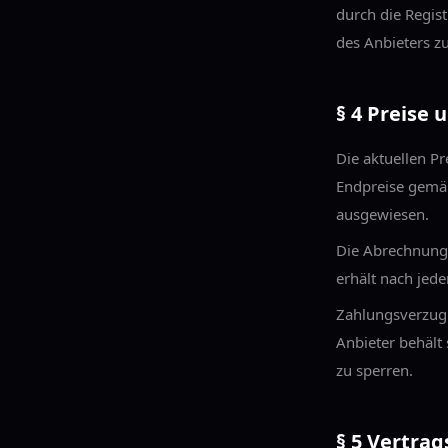
durch die Regis
des Anbieters z
§ 4 Preise
Die aktuellen Pr
Endpreise gemäß
ausgewiesen.
Die Abrechnung 
erhält nach jed
Zahlungsverzug l
Anbieter behält
zu sperren.
§ 5 Vertra