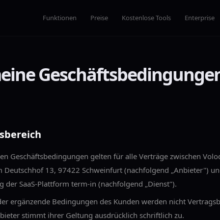
Funktionen
Preise
Kostenlose Tools
Enterprise
eine Geschäftsbedingungen
gsbereich
en Geschäftsbedingungen gelten für alle Verträge zwischen Vol
m Deutschhof 13, 97422 Schweinfurt (nachfolgend „Anbieter") 
g der SaaS-Plattform term-in (nachfolgend „Dienst").
er ergänzende Bedingungen des Kunden werden nicht Vertragsbe
bieter stimmt ihrer Geltung ausdrücklich schriftlich zu.