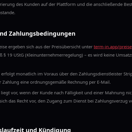
trierung des Kunden auf der Plattform und die anschließende Bes
ustande.
 und Zahlungsbedingungen
eise ergeben sich aus der Preisübersicht unter
term-in.app/preise
 § 19 UStG (Kleinunternehmerregelung) – es wird keine Umsatz
erfolgt monatlich im Voraus über den Zahlungsdienstleister Stri
er Zahlung eine ordnungsgemäße Rechnung per E-Mail.
iegt vor, wenn der Kunde nach Fälligkeit und einer Mahnung nicht
 sich das Recht vor, den Zugang zum Dienst bei Zahlungsverzug
gslaufzeit und Kündigung