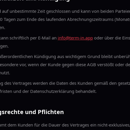
d auf unbestimmte Zeit geschlossen und kann von beiden Parteien
 30 Tagen zum Ende des laufenden Abrechnungszeitraums (Monat
en.
ann schriftlich per E-Mail an
info@term-in.app
oder über die Ein
lgen.
ußerordentlichen Kündigung aus wichtigem Grund bleibt unberühr
besondere vor, wenn der Kunde gegen diese AGB verstößt oder de
utzt.
g des Vertrages werden die Daten des Kunden gemäß den gesetz
isten und der Datenschutzerklärung behandelt.
gsrechte und Pflichten
umt dem Kunden für die Dauer des Vertrages ein nicht-exklusives,