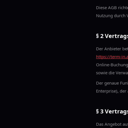
Diese AGB richt
Nutzung durch V
§ 2 Vertra
Der Anbieter bet
https://term-in.
Online-Buchunge
sowie die Verw
Der genaue Funk
Enterprise), der
§ 3 Vertrag
Das Angebot auf