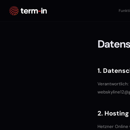
Funkt
Datens
1. Datensc
Verantwortlich:
webskyline12@
2. Hosting
Hetzner Online 