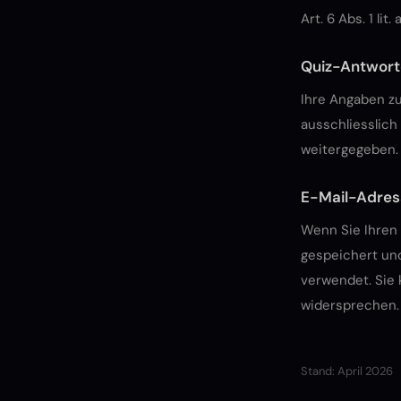
Art. 6 Abs. 1 li
Quiz-Antwor
Ihre Angaben z
ausschliesslich
weitergegeben.
E-Mail-Adres
Wenn Sie Ihren 
gespeichert und
verwendet. Sie 
widersprechen. 
Stand: April 2026