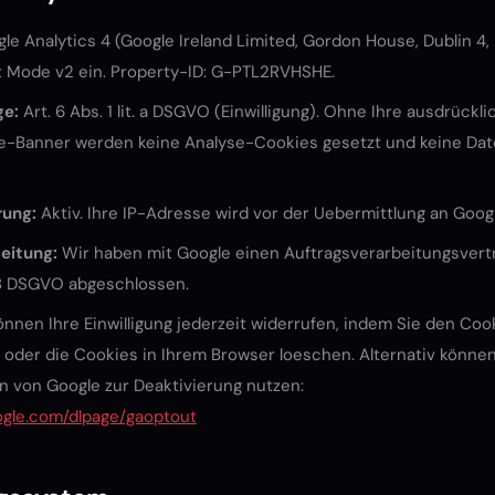
le Analytics 4 (Google Ireland Limited, Gordon House, Dublin 4, 
 Mode v2 ein. Property-ID: G-PTL2RVHSHE.
ge:
Art. 6 Abs. 1 lit. a DSGVO (Einwilligung). Ohne Ihre ausdrückli
e-Banner werden keine Analyse-Cookies gesetzt und keine Dat
rung:
Aktiv. Ihre IP-Adresse wird vor der Uebermittlung an Goog
eitung:
Wir haben mit Google einen Auftragsverarbeitungsvert
8 DSGVO abgeschlossen.
önnen Ihre Einwilligung jederzeit widerrufen, indem Sie den Co
 oder die Cookies in Ihrem Browser loeschen. Alternativ können
 von Google zur Deaktivierung nutzen:
oogle.com/dlpage/gaoptout