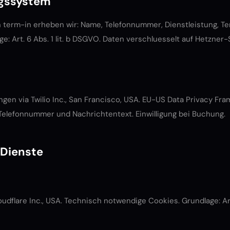
gssystem
 term-in erheben wir: Name, Telefonnummer, Dienstleistung, Te
ge: Art. 6 Abs. 1 lit. b DSGVO. Daten verschluesselt auf Hetzner-
gen via Twilio Inc., San Francisco, USA. EU-US Data Privacy Fr
ur Telefonnummer und Nachrichtentext. Einwilligung bei Buchung.
 Dienste
dflare Inc., USA. Technisch notwendige Cookies. Grundlage: Art. 6