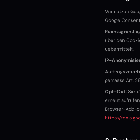
Wir setzen Goog
Google Consent
Rechtsgrundla
über den Cooki
uebermittelt.
IP-Anonymisie
Auftragsverarb
gemaess Art. 2
Opt-Out:
Sie k
erneut aufrufen
Browser-Add-on
https://tools.g