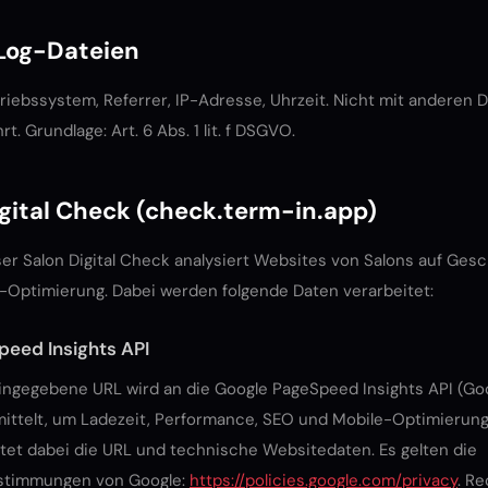
-Log-Dateien
riebssystem, Referrer, IP-Adresse, Uhrzeit. Nicht mit anderen 
 Grundlage: Art. 6 Abs. 1 lit. f DSGVO.
igital Check (check.term-in.app)
er Salon Digital Check analysiert Websites von Salons auf Gesc
-Optimierung. Dabei werden folgende Daten verarbeitet:
eed Insights API
ingegebene URL wird an die Google PageSpeed Insights API (Goo
mittelt, um Ladezeit, Performance, SEO und Mobile-Optimierun
tet dabei die URL und technische Websitedaten. Es gelten die
stimmungen von Google:
https://policies.google.com/privacy
. R