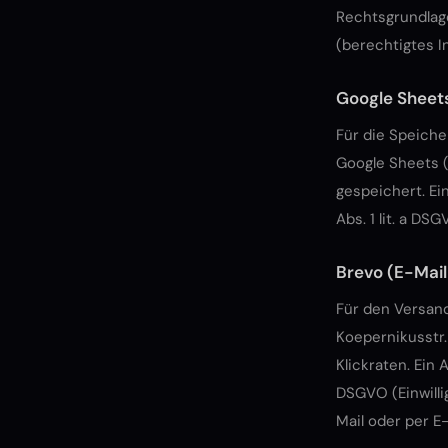
Rechtsgrundlage:
(berechtigtes I
Google Sheet
Für die Speiche
Google Sheets (
gespeichert. Ei
Abs. 1 lit. a DS
Brevo (E-Mail
Für den Versan
Koepernikusstr.
Klickraten. Ein 
DSGVO (Einwilli
Mail oder per E