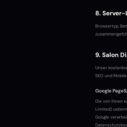
8. Server
Browsertyp, Bet
zusammengeführt.
9. Salon D
Unser kostenlos
SEO und Mobile
Google PageSp
Die von Ihnen e
Limited) ueber
Google verarbei
Datenschutzbe