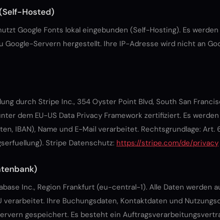
(Self-Hosted)
utzt Google Fonts lokal eingebunden (Self-Hosting). Es werden
 Google-Servern hergestellt. Ihre IP-Adresse wird nicht an Go
ung durch Stripe Inc., 354 Oyster Point Blvd, South San Franci
 unter dem EU-US Data Privacy Framework zertifiziert. Es werde
en, IBAN), Name und E-Mail verarbeitet. Rechtsgrundlage: Art. 6 A
erfuellung). Stripe Datenschutz:
https://stripe.com/de/privacy
atenbank)
base Inc., Region Frankfurt (eu-central-1). Alle Daten werden a
EU verarbeitet. Ihre Buchungsdaten, Kontaktdaten und Nutzung
rvern gespeichert. Es besteht ein Auftragsverarbeitungsvertr