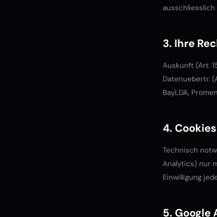
ausschliesslich
3. Ihre R
Auskunft (Art. 1
Datenuebertr. (A
BayLDA, Promen
4. Cookies
Technisch notw
Analytics) nur 
Einwilligung jed
5. Google 