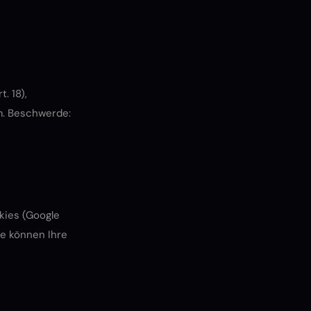
. 18),
m
. Beschwerde:
kies (Google
ie können Ihre