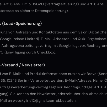
 Art. 6 Abs. 1 lit. b DSGVO (Vertragserfuellung) und Art. 6 Abs. 1
nteresse an sicherer Datenspeicherung).
s (Lead-Speicherung)
rung von Anfragen und Kontaktdaten aus dem Salon Digital Che
Google Ireland Limited). E-Mail-Adressen und Quiz-Ergebnisse
n Auftragsverarbeitungsvertrag mit Google liegt vor. Rechtsgrund
GVO (Einwilligung durch Checkbox).
-Versand / Newsletter)
d von E-Mails und Produktinformationen nutzen wir Brevo (Sen
 35, 10243 Berlin). Verarbeitet werden: E-Mail-Adresse, Name, 
Auftragsverarbeitungsvertrag liegt vor. Rechtsgrundlage: Art. 6 Abs.
gung). Sie können den Newsletter jederzeit über den Abmeldelin
-Mail an
webskyline12@gmail.com
abbestellen.