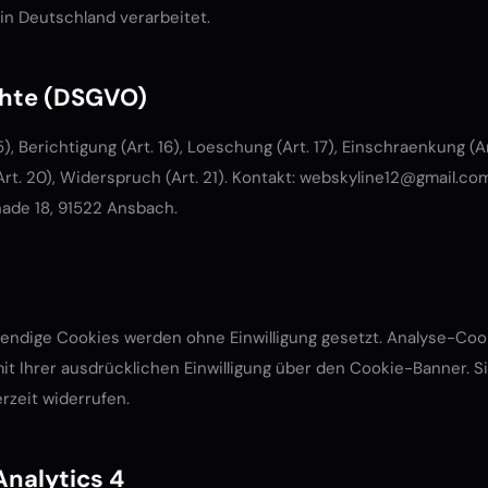
 in Deutschland verarbeitet.
echte (DSGVO)
5), Berichtigung (Art. 16), Loeschung (Art. 17), Einschraenkung (Art
rt. 20), Widerspruch (Art. 21). Kontakt:
webskyline12@gmail.co
ade 18, 91522 Ansbach.
endige Cookies werden ohne Einwilligung gesetzt. Analyse-Coo
mit Ihrer ausdrücklichen Einwilligung über den Cookie-Banner. S
erzeit widerrufen.
Analytics 4