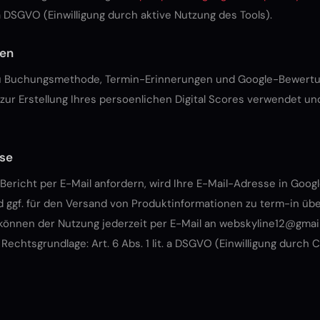
t. a DSGVO (Einwilligung durch aktive Nutzung des Tools).
ten
u Buchungsmethode, Termin-Erinnerungen und Google-Bewert
 zur Erstellung Ihres persoenlichen Digital Scores verwendet und
se
Bericht per E-Mail anfordern, wird Ihre E-Mail-Adresse in Goog
 ggf. für den Versand von Produktinformationen zu term-in üb
können der Nutzung jederzeit per E-Mail an
webskyline12@gmai
Rechtsgrundlage: Art. 6 Abs. 1 lit. a DSGVO (Einwilligung durch 