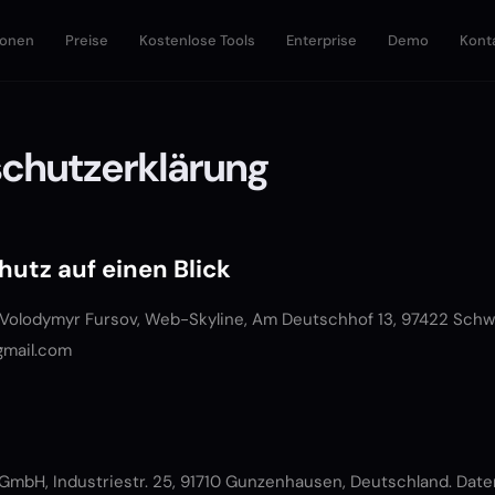
ionen
Preise
Kostenlose Tools
Enterprise
Demo
Kont
chutzerklärung
hutz auf einen Blick
 Volodymyr Fursov, Web-Skyline, Am Deutschhof 13, 97422 Schwe
gmail.com
GmbH, Industriestr. 25, 91710 Gunzenhausen, Deutschland. Dat