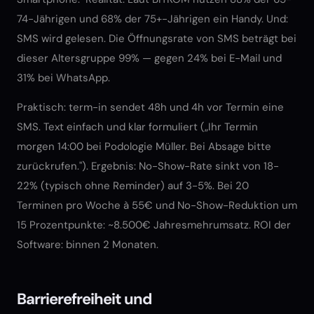
74-Jährigen und 68% der 75+-Jährigen ein Handy. Und:
SMS wird gelesen. Die Öffnungsrate von SMS beträgt bei
dieser Altersgruppe 99% — gegen 24% bei E-Mail und
31% bei WhatsApp.
Praktisch: term-in sendet 48h und 4h vor Termin eine
SMS. Text einfach und klar formuliert („Ihr Termin
morgen 14:00 bei Podologie Müller. Bei Absage bitte
zurückrufen."). Ergebnis: No-Show-Rate sinkt von 18-
22% (typisch ohne Reminder) auf 3-5%. Bei 20
Terminen pro Woche à 55€ und No-Show-Reduktion um
15 Prozentpunkte: ~8.500€ Jahresmehrumsatz. ROI der
Software: binnen 2 Monaten.
Barrierefreiheit und