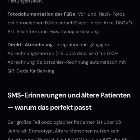
Haftungsrisiken.
Fotodokumentation der Füße.
Vor-und-Nach-Fotos
bei chronischen Fällen verschlüsselt in der Akte, DSGVO
Art. 9 konform, mit Einwilligungserfassung.
Direkt-Abrechnung.
Integration mit gängigen
Abrechnungszentren (z.B. opta data, azh) für GKV-
Abrechnung. Selbstzahler-Rechnung automatisch mit
QR-Code für Banking.
SMS-Erinnerungen und ältere Patienten
— warum das perfekt passt
Der größte Teil podologischer Patienten ist über 65
Jahre alt. Stereotyp: „Ältere Menschen nutzen kein
Smartphone." Realität: Laut BITKOM nutzen 88% der 65-