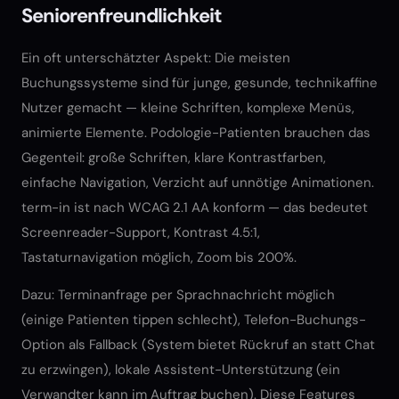
Seniorenfreundlichkeit
Ein oft unterschätzter Aspekt: Die meisten
Buchungssysteme sind für junge, gesunde, technikaffine
Nutzer gemacht — kleine Schriften, komplexe Menüs,
animierte Elemente. Podologie-Patienten brauchen das
Gegenteil: große Schriften, klare Kontrastfarben,
einfache Navigation, Verzicht auf unnötige Animationen.
term-in ist nach WCAG 2.1 AA konform — das bedeutet
Screenreader-Support, Kontrast 4.5:1,
Tastaturnavigation möglich, Zoom bis 200%.
Dazu: Terminanfrage per Sprachnachricht möglich
(einige Patienten tippen schlecht), Telefon-Buchungs-
Option als Fallback (System bietet Rückruf an statt Chat
zu erzwingen), lokale Assistent-Unterstützung (ein
Verwandter kann im Auftrag buchen). Diese Features