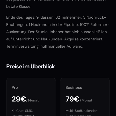
Letzte Klasse.
Ende des Tages: 9 Klassen, 62 Teilnehmer, 3 Nachrück-
Buchungen, 1 Neukundin in der Pipeline, 100% Reformer-
Auslastung. Der Studio-Inhaber hat sich ausschließlich
auf Unterricht und Neukunden-Akquise konzentriert.
Terminverwaltung: null manueller Aufwand.
Preise im Überblick
Pro
Business
29€
79€
/Monat
/Monat
KI-Chat, SMS,
Multi-Staff, Kalender-
Bewertungen, 1
Sync, WhatsApp,