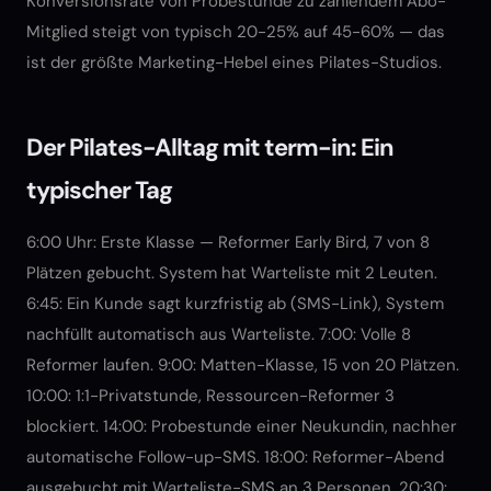
Konversionsrate von Probestunde zu zahlendem Abo-
Mitglied steigt von typisch 20-25% auf 45-60% — das
ist der größte Marketing-Hebel eines Pilates-Studios.
Der Pilates-Alltag mit term-in: Ein
typischer Tag
6:00 Uhr: Erste Klasse — Reformer Early Bird, 7 von 8
Plätzen gebucht. System hat Warteliste mit 2 Leuten.
6:45: Ein Kunde sagt kurzfristig ab (SMS-Link), System
nachfüllt automatisch aus Warteliste. 7:00: Volle 8
Reformer laufen. 9:00: Matten-Klasse, 15 von 20 Plätzen.
10:00: 1:1-Privatstunde, Ressourcen-Reformer 3
blockiert. 14:00: Probestunde einer Neukundin, nachher
automatische Follow-up-SMS. 18:00: Reformer-Abend
ausgebucht mit Warteliste-SMS an 3 Personen. 20:30: