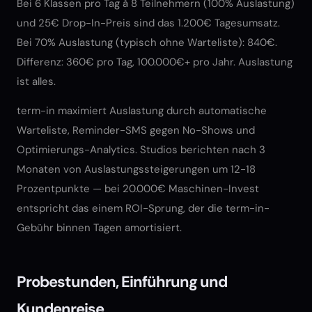
Bei 6 Klassen pro Tag à 8 Teilnehmern (100% Auslastung)
und 25€ Drop-In-Preis sind das 1.200€ Tagesumsatz.
Bei 70% Auslastung (typisch ohne Warteliste): 840€.
Differenz: 360€ pro Tag, 100.000€+ pro Jahr. Auslastung
ist alles.
term-in maximiert Auslastung durch automatische
Warteliste, Reminder-SMS gegen No-Shows und
Optimierungs-Analytics. Studios berichten nach 3
Monaten von Auslastungssteigerungen um 12-18
Prozentpunkte — bei 20.000€ Maschinen-Invest
entspricht das einem ROI-Sprung, der die term-in-
Gebühr binnen Tagen amortisiert.
Probestunden, Einführung und
Kundenreise