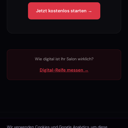
Jetzt kostenlos starten →
Wie digital ist Ihr Salon wirklich?
Digital-Reife messen →
Funktionen
Preise
Demo
Kontakt
Buchungssystem prüfen
Wir verwenden Cookies und Google Analytics, um diese